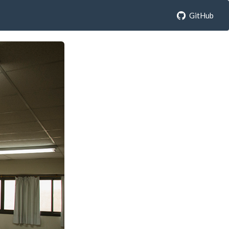
GitHub